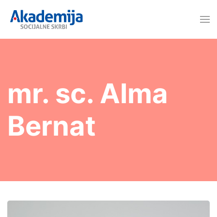
mr. sc. Alma
Bernat