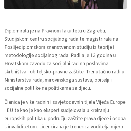
Diplomirala je na Pravnom fakultetu u Zagrebu,
Studijskom centru socijalnog rada te magistrirala na
Poslijediplomskom znanstvenom studiju iz teorije i
metodologije socijalnog rada. Radila je 13 godina u
Hrvatskom zavodu za socijalni rad na poslovima
skrbništva i obiteljsko-pravne zaštite. Trenutačno radi u
Ministarstvu rada, mirovinskoga sustava, obitelji i
socijalne politike na politikama za djecu.
Članica je više radnih i savjetodavnih tijela Vijeća Europe
i EU te kao je kao ekspert sudjelovala u kreiranju
europskih politika u području zaštite prava djece i osoba
s invaliditetom. Licencirana je trenerica voditelja mjera