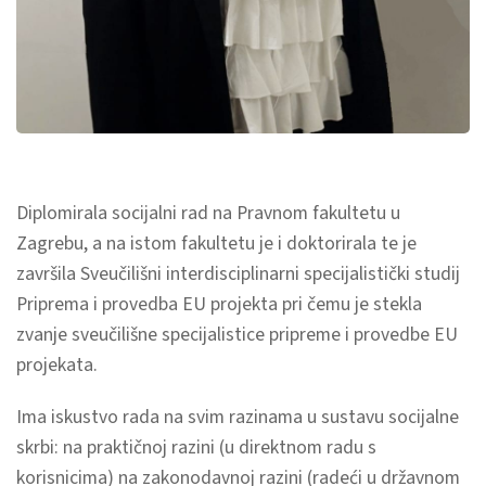
Diplomirala socijalni rad na Pravnom fakultetu u
Zagrebu, a na istom fakultetu je i doktorirala te je
završila Sveučilišni interdisciplinarni specijalistički studij
Priprema i provedba EU projekta pri čemu je stekla
zvanje sveučilišne specijalistice pripreme i provedbe EU
projekata.
Ima iskustvo rada na svim razinama u sustavu socijalne
skrbi: na praktičnoj razini (u direktnom radu s
korisnicima) na zakonodavnoj razini (radeći u državnom