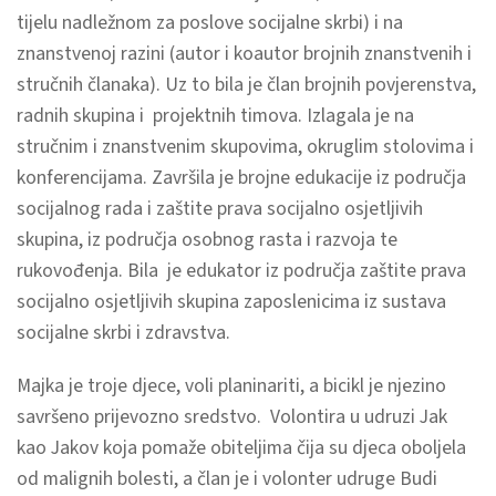
tijelu nadležnom za poslove socijalne skrbi) i na
znanstvenoj razini (autor i koautor brojnih znanstvenih i
stručnih članaka). Uz to bila je član brojnih povjerenstva,
radnih skupina i projektnih timova. Izlagala je na
stručnim i znanstvenim skupovima, okruglim stolovima i
konferencijama. Završila je brojne edukacije iz područja
socijalnog rada i zaštite prava socijalno osjetljivih
skupina, iz područja osobnog rasta i razvoja te
rukovođenja. Bila je edukator iz područja zaštite prava
socijalno osjetljivih skupina zaposlenicima iz sustava
socijalne skrbi i zdravstva.
Majka je troje djece, voli planinariti, a bicikl je njezino
savršeno prijevozno sredstvo. Volontira u udruzi Jak
kao Jakov koja pomaže obiteljima čija su djeca oboljela
od malignih bolesti, a član je i volonter udruge Budi