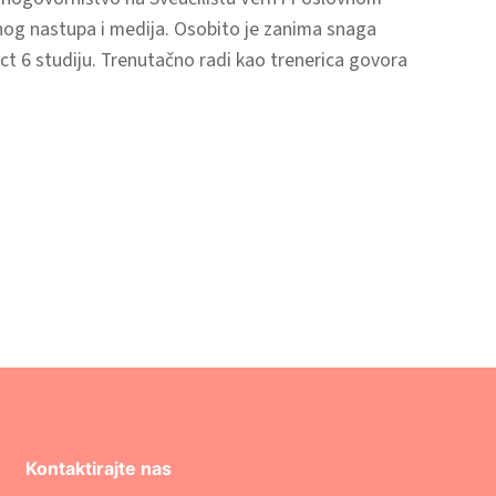
vnog nastupa i medija. Osobito je zanima snaga
ct 6 studiju. Trenutačno radi kao trenerica govora
Kontaktirajte nas