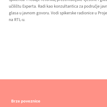
učilištu Experta. Radi kao konzultantica za područje ja
glasa u javnom govoru. Vodi spikerske radionice u Proje
na RTL-u.
Brze poveznice