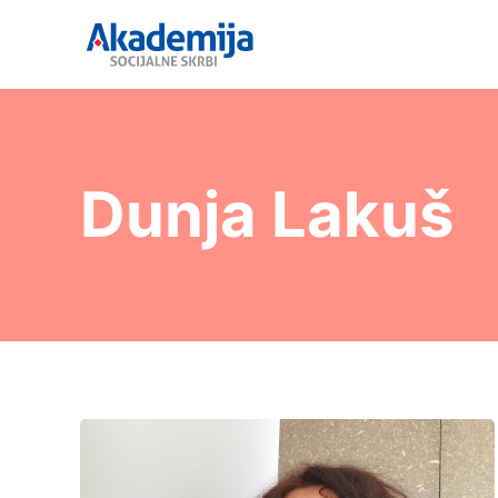
Dunja Lakuš