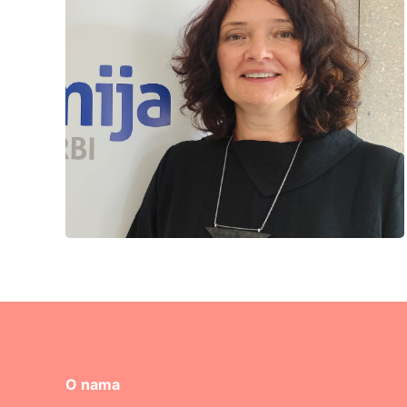
O nama