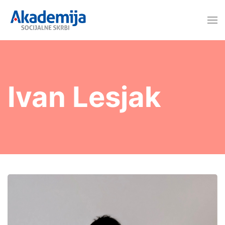
Ivan Lesjak