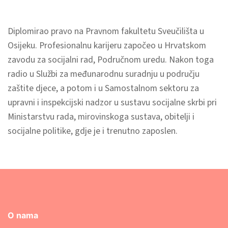
Diplomirao pravo na Pravnom fakultetu Sveučilišta u
Osijeku. Profesionalnu karijeru započeo u Hrvatskom
zavodu za socijalni rad, Područnom uredu. Nakon toga
radio u Službi za međunarodnu suradnju u području
zaštite djece, a potom i u Samostalnom sektoru za
upravni i inspekcijski nadzor u sustavu socijalne skrbi pri
Ministarstvu rada, mirovinskoga sustava, obitelji i
socijalne politike, gdje je i trenutno zaposlen.
O nama