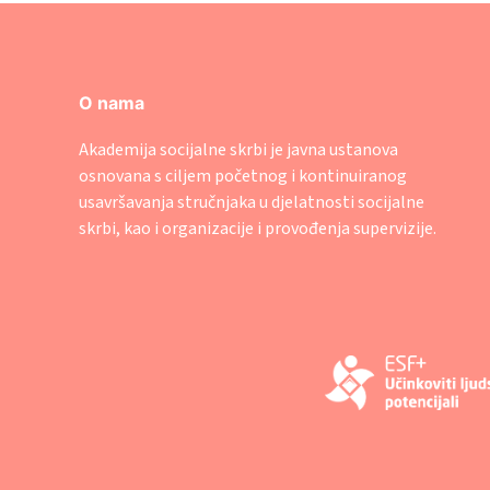
O nama
Akademija socijalne skrbi je javna ustanova
osnovana s ciljem početnog i kontinuiranog
usavršavanja stručnjaka u djelatnosti socijalne
skrbi, kao i organizacije i provođenja supervizije.