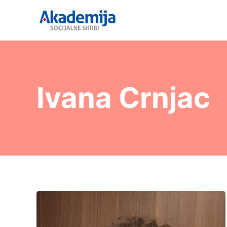
Ivana Crnjac