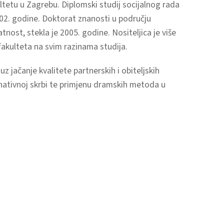
tetu u Zagrebu. Diplomski studij socijalnog rada
2002. godine. Doktorat znanosti u području
nost, stekla je 2005. godine. Nositeljica je više
fakulteta na svim razinama studija.
 jačanje kvalitete partnerskih i obiteljskih
rnativnoj skrbi te primjenu dramskih metoda u