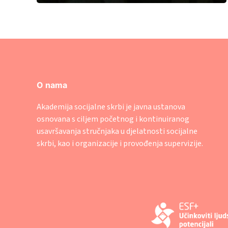
O nama
Akademija socijalne skrbi je javna ustanova
osnovana s ciljem početnog i kontinuiranog
usavršavanja stručnjaka u djelatnosti socijalne
skrbi, kao i organizacije i provođenja supervizije.