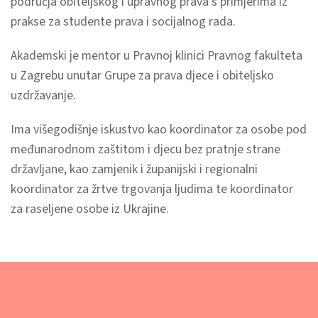
područja obiteljskog i upravnog prava s primjerima iz
prakse za studente prava i socijalnog rada.
Akademski je mentor u Pravnoj klinici Pravnog fakulteta
u Zagrebu unutar Grupe za prava djece i obiteljsko
uzdržavanje.
Ima višegodišnje iskustvo kao koordinator za osobe pod
međunarodnom zaštitom i djecu bez pratnje strane
državljane, kao zamjenik i županijski i regionalni
koordinator za žrtve trgovanja ljudima te koordinator
za raseljene osobe iz Ukrajine.