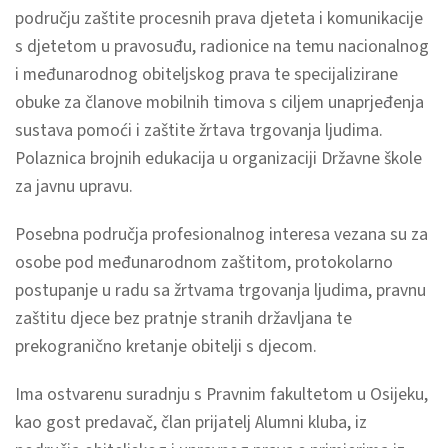
području zaštite procesnih prava djeteta i komunikacije
s djetetom u pravosuđu, radionice na temu nacionalnog
i međunarodnog obiteljskog prava te specijalizirane
obuke za članove mobilnih timova s ciljem unaprjeđenja
sustava pomoći i zaštite žrtava trgovanja ljudima.
Polaznica brojnih edukacija u organizaciji Državne škole
za javnu upravu.
Posebna područja profesionalnog interesa vezana su za
osobe pod međunarodnom zaštitom, protokolarno
postupanje u radu sa žrtvama trgovanja ljudima, pravnu
zaštitu djece bez pratnje stranih državljana te
prekogranično kretanje obitelji s djecom.
Ima ostvarenu suradnju s Pravnim fakultetom u Osijeku,
kao gost predavač, član prijatelj Alumni kluba, iz