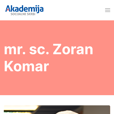
mr. sc. Zoran
Komar