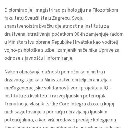
Diplomirao je i magistrirao psihologiju na Filozofskom
fakultetu Sveučilišta u Zagrebu. Svoju
znanstvenoistraživačku djelatnost na Institutu za
društvena istraživanja početkom 90-ih zamjenjuje radom
u Ministarstvu obrane Republike Hrvatske kao voditelj
vojno-psihološke službe i zamjenik načelnika Uprave za
odnose s javnošću i informiranje.
Nakon obnašanja dužnosti pomoćnika ministra i
državnog tajnika u Ministarstvu obitelji, branitelja i
međugeneracijske solidarnosti vodi projekte u IQ -
Institutu za kvalitetu i razvoj ljudskih potencijala.
Trenutno je vlasnik tvrtke Core Integra d.o.o. u kojoj
nudi savjetovanje u području upravljanja ljudskim
potencijalima, a kao viši predavač predaje kolegije na
temu vojne i poratne psihologije te upravljanja ljudskim